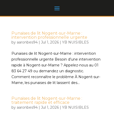
Punaises de lit Nogent-sur-Marne :
intervention professionnelle urgente
by
aaronbes94
|
Jul 1, 2026
|
YB NUISIBLES
Punaises de lit Nogent-sur-Marne : intervention
professionnelle urgente Besoin d’une intervention
rapide à Nogent-sur-Marne ? Appelez-nous au 01
83 64 27 49 ou demandez un diagnostic.
Comment reconnaître le problème À Nogent-sur-
Marne, les punaises de lit laissent des...
Punaises de lit Nogent-sur-Marne :
traitement rapide et efficace
by
aaronbes94
|
Jul 1, 2026
|
YB NUISIBLES