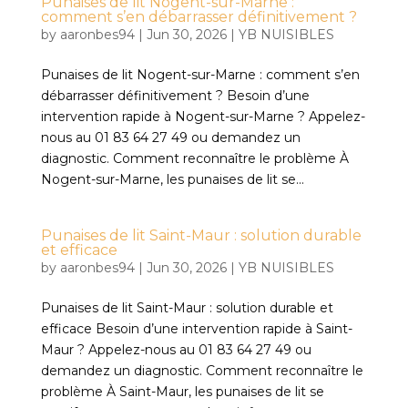
Punaises de lit Nogent-sur-Marne :
comment s’en débarrasser définitivement ?
by
aaronbes94
|
Jun 30, 2026
|
YB NUISIBLES
Punaises de lit Nogent-sur-Marne : comment s’en
débarrasser définitivement ? Besoin d’une
intervention rapide à Nogent-sur-Marne ? Appelez-
nous au 01 83 64 27 49 ou demandez un
diagnostic. Comment reconnaître le problème À
Nogent-sur-Marne, les punaises de lit se...
Punaises de lit Saint-Maur : solution durable
et efficace
by
aaronbes94
|
Jun 30, 2026
|
YB NUISIBLES
Punaises de lit Saint-Maur : solution durable et
efficace Besoin d’une intervention rapide à Saint-
Maur ? Appelez-nous au 01 83 64 27 49 ou
demandez un diagnostic. Comment reconnaître le
problème À Saint-Maur, les punaises de lit se