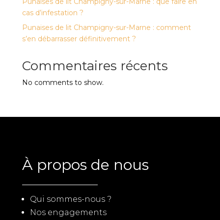
Punaises de lit Champigny-sur-Marne : que faire en
cas d’infestation ?
Punaises de lit Champigny-sur-Marne : comment
s’en débarrasser définitivement ?
Commentaires récents
No comments to show.
À propos de nous
Qui sommes-nous ?
Nos engagements