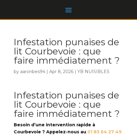
Infestation punaises de
lit Courbevoie : que
faire immédiatement ?
by
aaronbes94
|
Apr 8, 2026
|
YB NUISIBLES
Infestation punaises de
lit Courbevoie : que
faire immédiatement ?
Besoin d’une intervention rapide à
Courbevoie ? Appelez-nous au
01 83 64 27 49