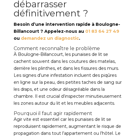
débarrasser
définitivement ?
Besoin d’une intervention rapide à Boulogne-
Billancourt ? Appelez-nous au
01 83 64 27 49
ou
demandez un diagnostic
.
Comment reconnaître le problème
À Boulogne-Billancourt, les punaises de lit se
cachent souvent dans les coutures des matelas,
derrière les plinthes, et dans les fissures des murs.
Les signes d’une infestation incluent des piqûres
en ligne sur la peau, des petites taches de sang sur
les draps, et une odeur désagréable dans la
chambre. Il est crucial d’inspecter minutieusement
les zones autour du lit et les meubles adjacents.
Pourquoi il faut agir rapidement
Agir vite est essentiel car les punaises de lit se
reproduisent rapidement, augmentant le risque de
propagation dans tout l’appartement ou l’hôtel. Le