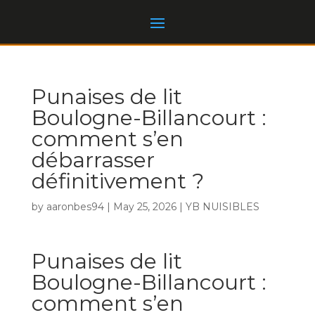
Punaises de lit
Boulogne-Billancourt :
comment s’en
débarrasser
définitivement ?
by
aaronbes94
|
May 25, 2026
|
YB NUISIBLES
Punaises de lit
Boulogne-Billancourt :
comment s’en