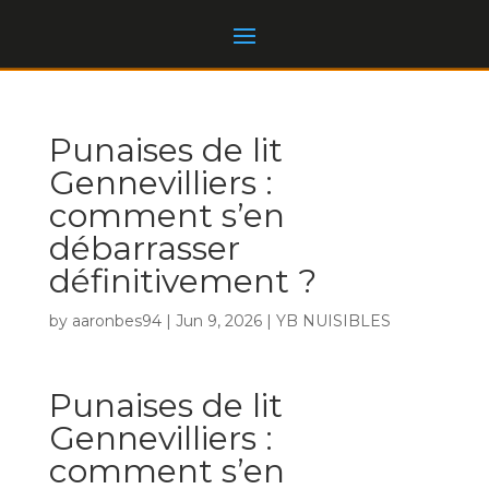
Punaises de lit
Gennevilliers :
comment s’en
débarrasser
définitivement ?
by
aaronbes94
|
Jun 9, 2026
|
YB NUISIBLES
Punaises de lit
Gennevilliers :
comment s’en