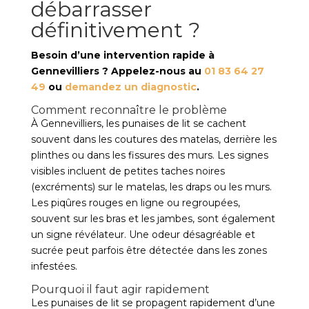
débarrasser
définitivement ?
Besoin d’une intervention rapide à
Gennevilliers ? Appelez-nous au
01 83 64 27
49
ou
demandez un diagnostic
.
Comment reconnaître le problème
À Gennevilliers, les punaises de lit se cachent
souvent dans les coutures des matelas, derrière les
plinthes ou dans les fissures des murs. Les signes
visibles incluent de petites taches noires
(excréments) sur le matelas, les draps ou les murs.
Les piqûres rouges en ligne ou regroupées,
souvent sur les bras et les jambes, sont également
un signe révélateur. Une odeur désagréable et
sucrée peut parfois être détectée dans les zones
infestées.
Pourquoi il faut agir rapidement
Les punaises de lit se propagent rapidement d’une