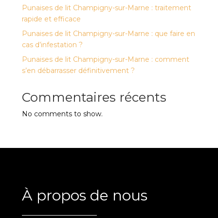
Punaises de lit Champigny-sur-Marne : traitement
rapide et efficace
Punaises de lit Champigny-sur-Marne : que faire en
cas d’infestation ?
Punaises de lit Champigny-sur-Marne : comment
s’en débarrasser définitivement ?
Commentaires récents
No comments to show.
À propos de nous