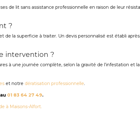
aises de lit sans assistance professionnelle en raison de leur résis
nt ?
t de la superficie à traiter. Un devis personnalisé est établi après
 intervention ?
s à une journée complète, selon la gravité de l’infestation et la
les
et notre
dératisation professionnelle
.
 au
01 83 64 27 49
.
e à Maisons-Alfort.