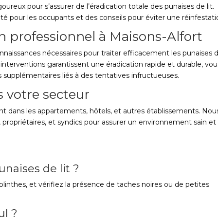
igoureux pour s’assurer de l’éradication totale des punaises de lit.
é pour les occupants et des conseils pour éviter une réinfestati
n professionnel à Maisons-Alfort
nnaissances nécessaires pour traiter efficacement les punaises de
nterventions garantissent une éradication rapide et durable, vou
 supplémentaires liés à des tentatives infructueuses.
s votre secteur
nt dans les appartements, hôtels, et autres établissements. Nou
es, propriétaires, et syndics pour assurer un environnement sain et
unaises de lit ?
plinthes, et vérifiez la présence de taches noires ou de petites
ul ?