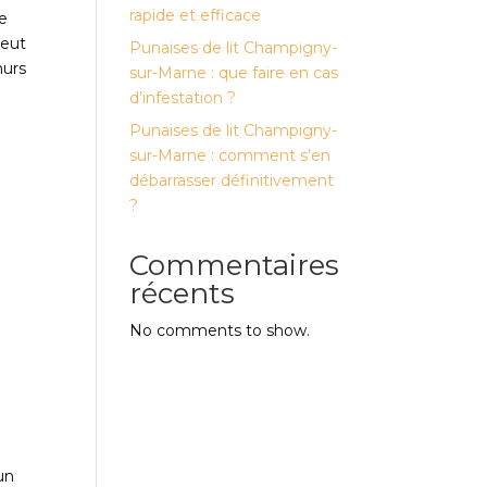
rapide et efficace
re
peut
Punaises de lit Champigny-
murs
sur-Marne : que faire en cas
d’infestation ?
Punaises de lit Champigny-
sur-Marne : comment s’en
débarrasser définitivement
?
Commentaires
récents
No comments to show.
un