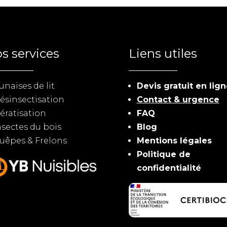
s services
Liens utiles
unaises de lit
Devis gratuit en lig
ésinsectisation
Contact & urgence
ératisation
FAQ
nsectes du bois
Blog
uêpes & Frelons
Mentions légales
Politique de
confidentialité