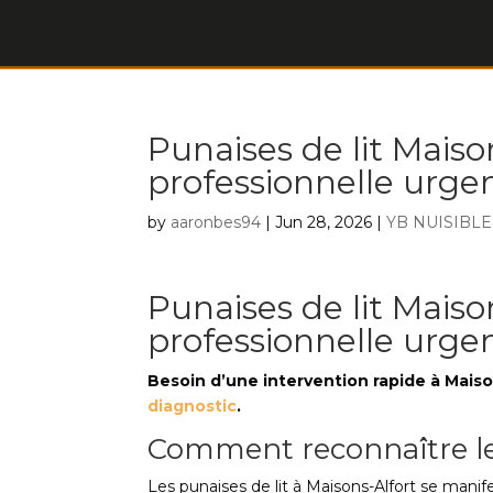
Punaises de lit Maison
professionnelle urge
by
aaronbes94
|
Jun 28, 2026
|
YB NUISIBLE
Punaises de lit Maison
professionnelle urge
Besoin d’une intervention rapide à Mais
diagnostic
.
Comment reconnaître l
Les punaises de lit à Maisons-Alfort se manif