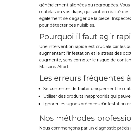
généralement alignées ou regroupées. Vous 
matelas ou vos draps, qui sont en réalité d
également se dégager de la pièce. Inspectez l
pour détecter ces nuisibles.
Pourquoi il faut agir ra
Une intervention rapide est cruciale car les p
augmentant l’infestation et le stress des occu
augmente, sans compter le risque de contam
Maisons-Alfort.
Les erreurs fréquentes à
Se contenter de traiter uniquement le matel
Utiliser des produits inappropriés qui peuve
Ignorer les signes précoces d’infestation e
Nos méthodes professio
Nous commençons par un diagnostic précis pou