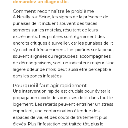
demandez un diagnostic
.
Comment reconnaître le problème
À Neuilly-sur-Seine, les signes de la présence de
punaises de lit incluent souvent des traces
sombres sur les matelas, résultant de leurs
excréments. Les plinthes sont également des
endroits critiques à surveiller, car les punaises de lit
s’y cachent fréquemment. Les piqûres sur la peau,
souvent alignées ou regroupées, accompagnées
de démangeaisons, sont un indicateur majeur. Une
légère odeur de moisi peut aussi être perceptible
dans les zones infestées.
Pourquoi il faut agir rapidement
Une intervention rapide est cruciale pour éviter la
propagation rapide des punaises de lit dans tout le
logement. Les retards peuvent entraîner un stress
important, une contamination étendue des
espaces de vie, et des coûts de traitement plus
élevés. Plus l’infestation est traitée tôt, plus le