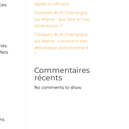
rapide et efficace
ices
Punaises de lit Champigny-
sur-Marne : que faire en cas
d’infestation ?
Punaises de lit Champigny-
u
sur-Marne : comment s’en
hes.
débarrasser définitivement
fets
?
Commentaires
récents
No comments to show.
ons