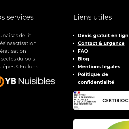
s services
Liens utiles
unaises de lit
Devis gratuit en lig
ésinsectisation
Contact & urgence
ératisation
FAQ
nsectes du bois
Blog
uêpes & Frelons
Mentions légales
Politique de
confidentialité