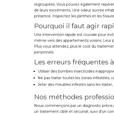
regroupées. Vous pouvez également repérer d
de leurs excréments. Une odeur sucrée inhabi
présence. Inspectez les plinthes et les fissur
Pourquoi il faut agir ra
Une intervention rapide est cruciale pour évi
même vers des appartements voisins. Leur pr
Plus vous attendez, plus le coût du traitem
personnels.
Les erreurs fréquentes à
Utiliser des bombes insecticides inappropri
Ne pas traiter toutes les zones infestées, 
Jeter des meubles infestés sans les traiter
Nos méthodes professio
Nous commençons par un diagnostic précis po
un traitement ciblé et sécurisé, suivi d’un con