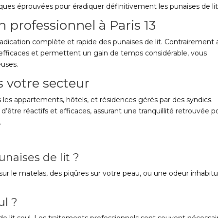
niques éprouvées pour éradiquer définitivement les punaises de lit
n professionnel à Paris 13
radication complète et rapide des punaises de lit. Contrairement 
efficaces et permettent un gain de temps considérable, vous
euses.
s votre secteur
 les appartements, hôtels, et résidences gérés par des syndics.
tre réactifs et efficaces, assurant une tranquillité retrouvée p
.
unaises de lit ?
 sur le matelas, des piqûres sur votre peau, ou une odeur inhabitu
ul ?