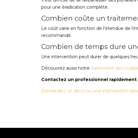
Il est difficile de se débarrasser des punaise
pour une éradication complète.
Combien coûte un traiteme
Le coût varie en fonction de l’étendue de l’in
recommandé.
Combien de temps dure une
Une intervention peut durer de quelques heure
Découvrez aussi notre
traitement des nuisib
Contactez un professionnel rapidement
Demandez un devis ou une intervention rapid