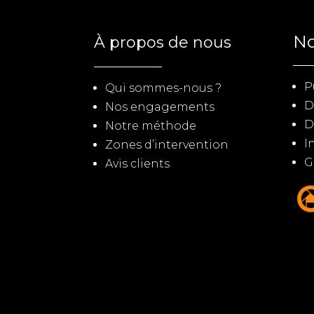
No
À propos de nous
P
Qui sommes-nous ?
D
Nos engagements
D
Notre méthode
I
Zones d’intervention
G
Avis clients