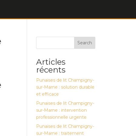
e
Search
Articles
récents
Punaises de lit Champigny-
e
sur-Marne : solution durable
et efficace
Punaises de lit Champigny-
sur-Marne : intervention
professionnelle urgente
Punaises de lit Champigny-
sur-Marne : traitement