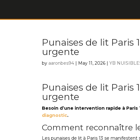
Punaises de lit Paris 
urgente
by
aaronbes94
|
May 11, 2026
|
YB NUISIBLE
Punaises de lit Paris 
urgente
Besoin d’une intervention rapide à Paris
diagnostic
.
Comment reconnaître l
Les punaises de lit à Paris 13 se manifestent