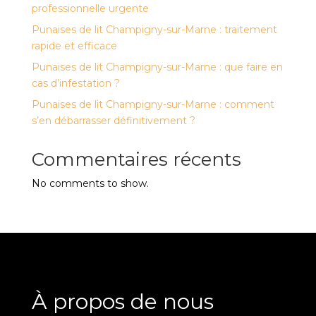
professionnelle urgente
Punaises de lit Champigny-sur-Marne : traitement
rapide et efficace
Punaises de lit Champigny-sur-Marne : que faire en
cas d’infestation ?
Punaises de lit Champigny-sur-Marne : comment
s’en débarrasser définitivement ?
Commentaires récents
No comments to show.
À propos de nous