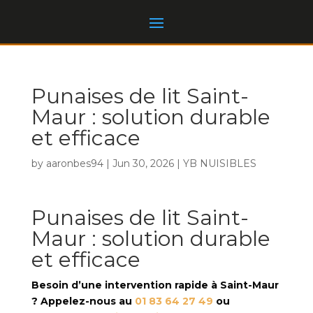
Punaises de lit Saint-
Maur : solution durable
et efficace
by
aaronbes94
|
Jun 30, 2026
|
YB NUISIBLES
Punaises de lit Saint-
Maur : solution durable
et efficace
Besoin d’une intervention rapide à Saint-Maur
? Appelez-nous au
01 83 64 27 49
ou