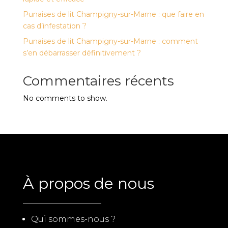
Punaises de lit Champigny-sur-Marne : que faire en
cas d’infestation ?
Punaises de lit Champigny-sur-Marne : comment
s’en débarrasser définitivement ?
Commentaires récents
No comments to show.
À propos de nous
Qui sommes-nous ?