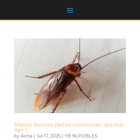
Blattes dans les parties communes : qui doit
agir ?
by
Aïcha
|
Jul 17, 2025
|
YB NUISIBLES