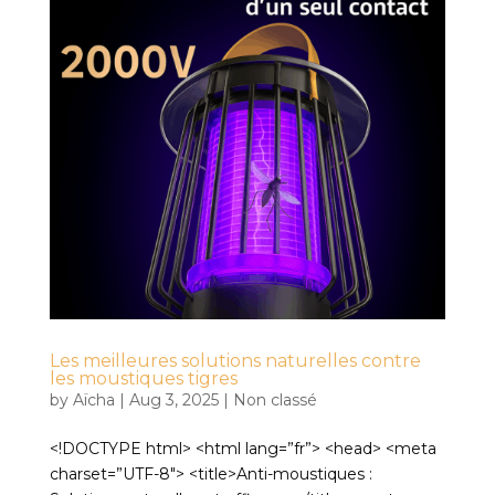
Les meilleures solutions naturelles contre
les moustiques tigres
by
Aïcha
|
Aug 3, 2025
|
Non classé
<!DOCTYPE html> <html lang=”fr”> <head> <meta
charset=”UTF-8″> <title>Anti-moustiques :