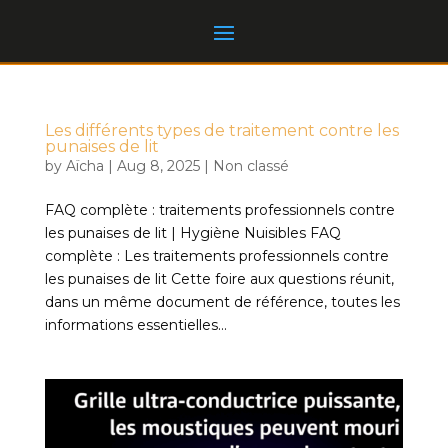
Les différents types de traitement contre les
punaises de lit
by
Aïcha
|
Aug 8, 2025
|
Non classé
FAQ complète : traitements professionnels contre
les punaises de lit | Hygiène Nuisibles FAQ
complète : Les traitements professionnels contre
les punaises de lit Cette foire aux questions réunit,
dans un même document de référence, toutes les
informations essentielles...