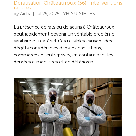
Dératisation Châteauroux (36) : interventions
rapides
by
Aïcha
|
Jul 25, 2025
|
YB NUISIBLES
La présence de rats ou de souris à Châteauroux
peut rapidement devenir un véritable problème
sanitaire et matériel. Ces nuisibles causent des
dégâts considérables dans les habitations,
commerces et entreprises, en contaminant les
denrées alimentaires et en détériorant...