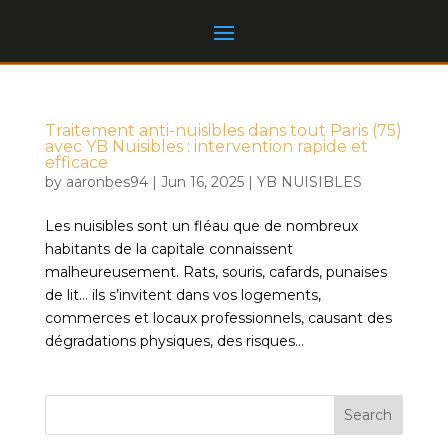
Traitement anti-nuisibles dans tout Paris (75)
avec YB Nuisibles : intervention rapide et
efficace
by
aaronbes94
|
Jun 16, 2025
|
YB NUISIBLES
Les nuisibles sont un fléau que de nombreux
habitants de la capitale connaissent
malheureusement. Rats, souris, cafards, punaises
de lit… ils s’invitent dans vos logements,
commerces et locaux professionnels, causant des
dégradations physiques, des risques...
Search