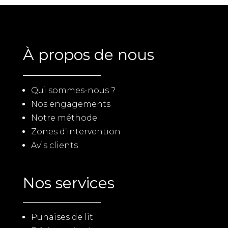
À propos de nous
Qui sommes-nous ?
Nos engagements
Notre méthode
Zones d’intervention
Avis clients
Nos services
Punaises de lit