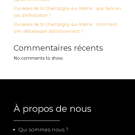
Punaises de lit Champigny-sur-Marne : que faire en
cas d’infestation ?
Punaises de lit Champigny-sur-Marne : comment
s’en débarrasser définitivement ?
Commentaires récents
No comments to show.
À propos de nous
Qui sommes-nous ?