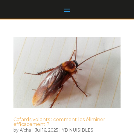
Cafards volants : comment les éliminer
efficacement ?
by
Aïcha
|
Jul 16, 2025
|
YB NUISIBLES