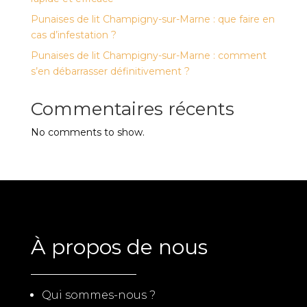
Punaises de lit Champigny-sur-Marne : que faire en
cas d’infestation ?
Punaises de lit Champigny-sur-Marne : comment
s’en débarrasser définitivement ?
Commentaires récents
No comments to show.
À propos de nous
Qui sommes-nous ?