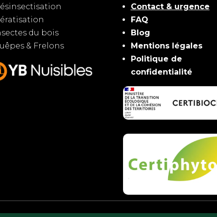
ésinsectisation
Contact & urgence
ératisation
FAQ
nsectes du bois
Blog
uêpes & Frelons
Mentions légales
Politique de
confidentialité