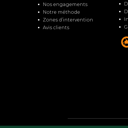
D
Nos engagements
D
Notre méthode
I
Zones d’intervention
G
Avis clients