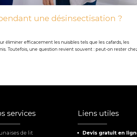
 pendant une désinsectisation ?
r éliminer efficacement les nuisibles tels que les cafards, les
rmis. Toutefois, une question revient souvent : peut-on rester che
s services
Liens utiles
unaises de lit
Devis gratuit en lig