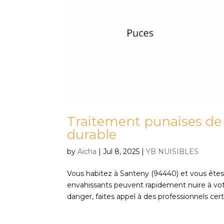
Traitement punaises de l
durable
by
Aïcha
|
Jul 8, 2025
|
YB NUISIBLES
Vous habitez à Santeny (94440) et vous êtes 
envahissants peuvent rapidement nuire à votr
danger, faites appel à des professionnels certi