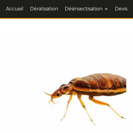
Accueil
Dératisation
Désinsectisation
Devis