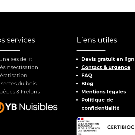
s services
Liens utiles
unaises de lit
Devis gratuit en lig
ésinsectisation
Contact & urgence
ératisation
FAQ
nsectes du bois
Blog
uêpes & Frelons
Mentions légales
Politique de
confidentialité