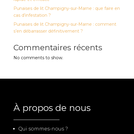
Punaises de lit Champigny-sur-Marne : que faire en
cas d’infestation ?
Punaises de lit Champigny-sur-Marne : comment
s’en débarrasser définitivement ?
Commentaires récents
No comments to show.
À propos de nous
Qui sommes-nous ?