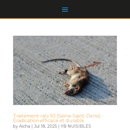
Traitement rats 93 (Seine-Saint-Denis) :
Éradication efficace et durable
by
Aïcha
|
Jul 18, 2025
|
YB NUISIBLES