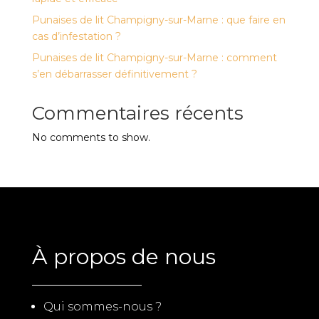
Punaises de lit Champigny-sur-Marne : que faire en
cas d’infestation ?
Punaises de lit Champigny-sur-Marne : comment
s’en débarrasser définitivement ?
Commentaires récents
No comments to show.
À propos de nous
Qui sommes-nous ?