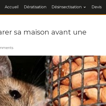
Accueil
Dératisation
Désinsectisation
Devis
rer sa maison avant une
omments