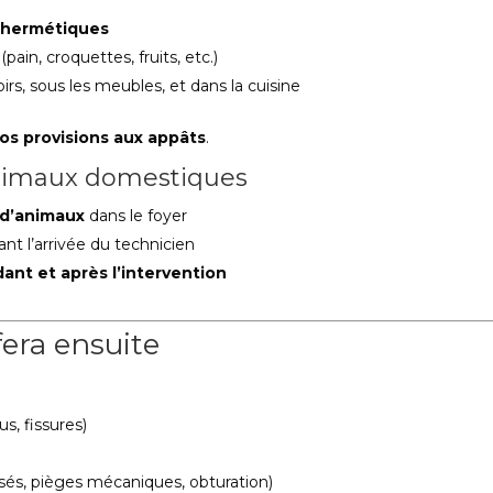
 hermétiques
(pain, croquettes, fruits, etc.)
irs, sous les meubles, et dans la cuisine
vos provisions aux appâts
.
 animaux domestiques
d’animaux
dans le foyer
ant l’arrivée du technicien
ant et après l’intervention
fera ensuite
us, fissures)
isés, pièges mécaniques, obturation)