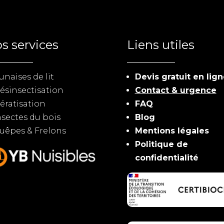
s services
Liens utiles
unaises de lit
Devis gratuit en lig
ésinsectisation
Contact & urgence
ératisation
FAQ
nsectes du bois
Blog
uêpes & Frelons
Mentions légales
Politique de
confidentialité