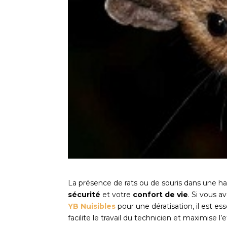
La présence de rats ou de souris dans une hab
sécurité
et votre
confort de vie
. Si vous a
YB Nuisibles
pour une dératisation, il est es
facilite le travail du technicien et maximise l’