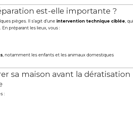
aration est-elle importante ?
ques pièges. Il s’agit d’une
intervention technique ciblée
, qu
 En préparant les lieux, vous :
ts
, notamment les enfants et les animaux domestiques
er sa maison avant la dératisation
e
s :