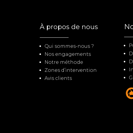
No
À propos de nous
P
Qui sommes-nous ?
D
Nos engagements
D
Notre méthode
I
Zones d’intervention
G
Avis clients