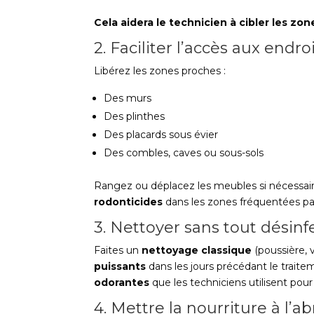
Cela aidera le technicien à cibler les zon
2. Faciliter l’accès aux endr
Libérez les zones proches :
Des murs
Des plinthes
Des placards sous évier
Des combles, caves ou sous-sols
Rangez ou déplacez les meubles si nécessair
rodonticides
dans les zones fréquentées par
3. Nettoyer sans tout désinf
Faites un
nettoyage classique
(poussière, v
puissants
dans les jours précédant le traite
odorantes
que les techniciens utilisent pour
4. Mettre la nourriture à l’ab