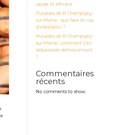
rapide et efficace
Punaises de lit Champigny-
sur-Marne : que faire en cas
d’infestation ?
Punaises de lit Champigny-
sur-Marne : comment s’en
débarrasser définitivement
?
Commentaires
récents
No comments to show.
e
me