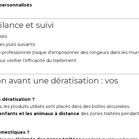
personnalisés
ilance et suivi
osés
es jours suivants
 professionnel (risque d’emprisonner des rongeurs dans les mur
r vérifier l’efficacité du traitement
n avant une dératisation : vos
 dératisation ?
 les produits utilisés sont placés dans des boîtes sécurisées.
 enfants et les animaux à distance
des zones traitées pendant
omestiques ?