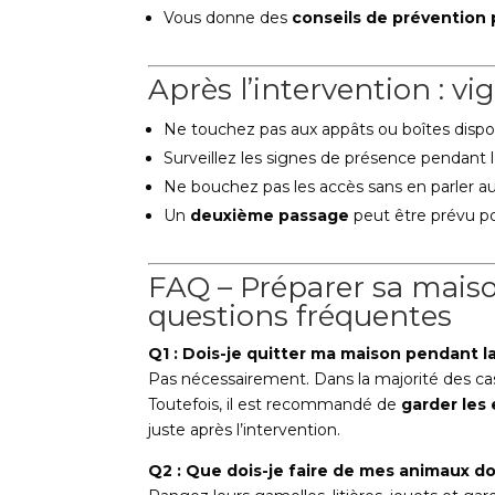
Vous donne des
conseils de prévention 
Après l’intervention : vig
Ne touchez pas aux appâts ou boîtes disp
Surveillez les signes de présence pendant l
Ne bouchez pas les accès sans en parler au
Un
deuxième passage
peut être prévu pou
FAQ – Préparer sa maiso
questions fréquentes
Q1 : Dois-je quitter ma maison pendant la
Pas nécessairement. Dans la majorité des cas,
Toutefois, il est recommandé de
garder les
juste après l’intervention.
Q2 : Que dois-je faire de mes animaux d