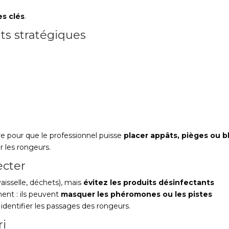
es clés
.
oits stratégiques
e pour que le professionnel puisse
placer appâts, pièges ou b
 les rongeurs.
ecter
aisselle, déchets), mais
évitez les produits désinfectants
ment : ils peuvent
masquer les phéromones ou les pistes
 identifier les passages des rongeurs.
ri