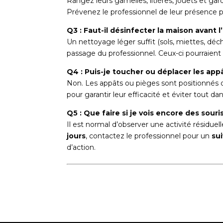
Rangez leurs gamelles, litières, jouets et ga
Prévenez le professionnel de leur présence po
Q3 : Faut-il désinfecter la maison avant l
Un nettoyage léger suffit (sols, miettes, déc
passage du professionnel. Ceux-ci pourraien
Q4 : Puis-je toucher ou déplacer les app
Non. Les appâts ou pièges sont positionnés 
pour garantir leur efficacité et éviter tout da
Q5 : Que faire si je vois encore des souri
Il est normal d’observer une activité résiduel
jours
, contactez le professionnel pour un
su
d’action.