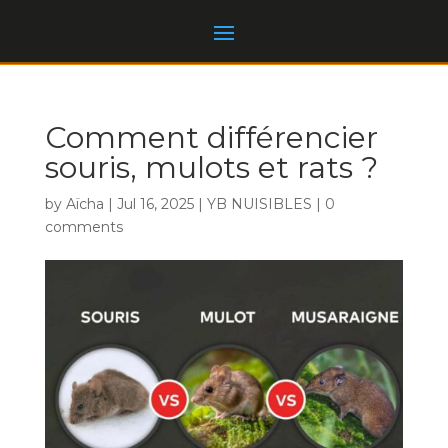
Comment différencier
souris, mulots et rats ?
by
Aïcha
|
Jul 16, 2025
|
YB NUISIBLES
|
0
comments