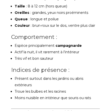
Taille
: 8 à 12 cm (hors queue)
Oreilles
: grandes, yeux noirs proéminents
Queue
: longue et poilue
Couleur
: brun-roux sur le dos, ventre plus clair
Comportement :
Espèce principalement
campagnarde
Actif la nuit, il vit rarement à l’intérieur
Très vif et bon sauteur
Indices de présence :
Présent surtout dans les jardins ou abris
extérieurs
Troue les bulbes et les racines
Moins nuisible en intérieur que souris ou rats