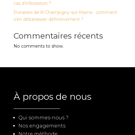
cas d’infestation ?
Punaises de lit Champigny-sur-Marne : comment
s’en débarrasser définitivement ?
Commentaires récents
No comments to show.
À propos de nous
Qui sommes-nous ?
Nos engagements
Notre méthode