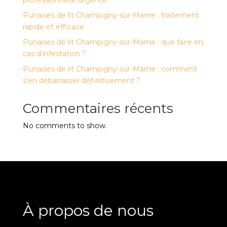
Punaises de lit Champigny-sur-Marne : traitement
rapide et efficace
Punaises de lit Champigny-sur-Marne : que faire en
cas d’infestation ?
Punaises de lit Champigny-sur-Marne : comment
s’en débarrasser définitivement ?
Commentaires récents
No comments to show.
À propos de nous