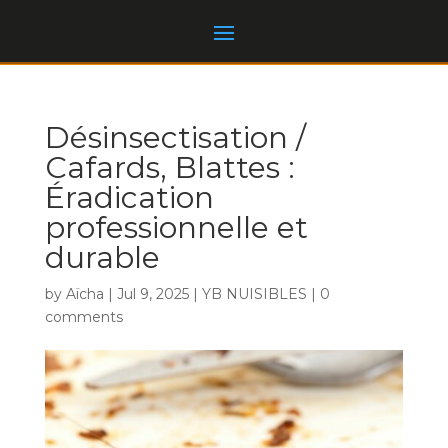
Désinsectisation /
Cafards, Blattes :
Éradication
professionnelle et
durable
by
Aïcha
|
Jul 9, 2025
|
YB NUISIBLES
|
0
comments