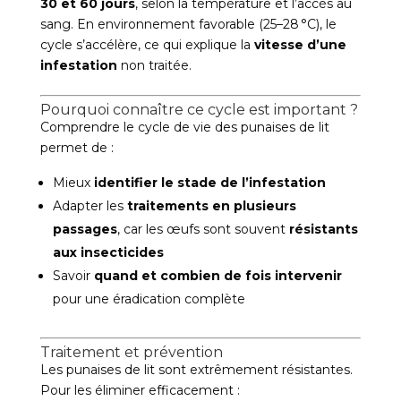
30 et 60 jours
, selon la température et l’accès au
sang. En environnement favorable (25–28 °C), le
cycle s’accélère, ce qui explique la
vitesse d’une
infestation
non traitée.
Pourquoi connaître ce cycle est important ?
Comprendre le cycle de vie des punaises de lit
permet de :
Mieux
identifier le stade de l’infestation
Adapter les
traitements en plusieurs
passages
, car les œufs sont souvent
résistants
aux insecticides
Savoir
quand et combien de fois intervenir
pour une éradication complète
Traitement et prévention
Les punaises de lit sont extrêmement résistantes.
Pour les éliminer efficacement :