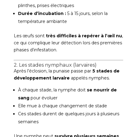
plinthes, prises électriques
Durée d’incubation :
5 à 15 jours, selon la
température ambiante
Les œufs sont
très difficiles à repérer à l’œil nu
,
ce qui complique leur détection lors des premières
phases d’infestation.
2. Les stades nymphaux (larvaires)
Après l’éclosion, la punaise passe par
5 stades de
développement larvaire
appelés nymphes.
À chaque stade, la nymphe doit
se nourrir de
sang
pour évoluer
Elle mue à chaque changement de stade
Ces stades durent de quelques jours à plusieurs
semaines
Une nymphe peut
survivre plusieurs semaines