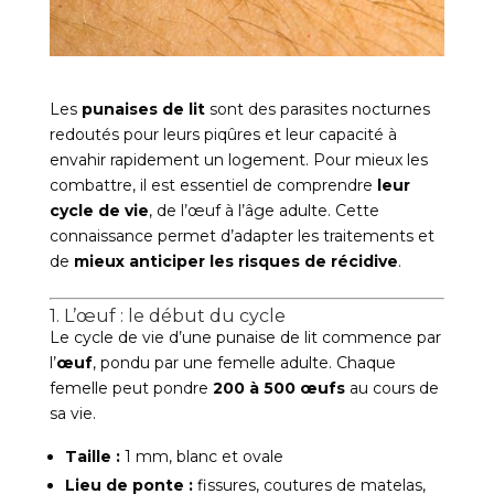
Les
punaises de lit
sont des parasites nocturnes
redoutés pour leurs piqûres et leur capacité à
envahir rapidement un logement. Pour mieux les
combattre, il est essentiel de comprendre
leur
cycle de vie
, de l’œuf à l’âge adulte. Cette
connaissance permet d’adapter les traitements et
de
mieux anticiper les risques de récidive
.
1. L’œuf : le début du cycle
Le cycle de vie d’une punaise de lit commence par
l’
œuf
, pondu par une femelle adulte. Chaque
femelle peut pondre
200 à 500 œufs
au cours de
sa vie.
Taille :
1 mm, blanc et ovale
Lieu de ponte :
fissures, coutures de matelas,