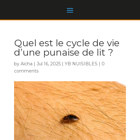
Quel est le cycle de vie
d’une punaise de lit ?
by
Aïcha
|
Jul 16, 2025
|
YB NUISIBLES
|
0
comments