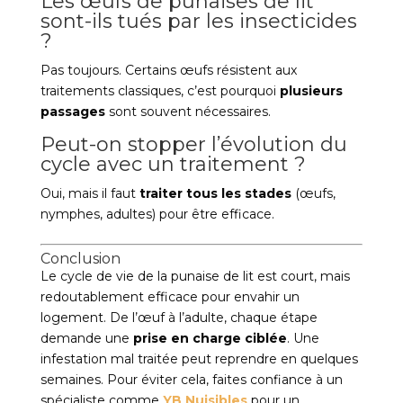
Les œufs de punaises de lit
sont-ils tués par les insecticides
?
Pas toujours. Certains œufs résistent aux
traitements classiques, c’est pourquoi
plusieurs
passages
sont souvent nécessaires.
Peut-on stopper l’évolution du
cycle avec un traitement ?
Oui, mais il faut
traiter tous les stades
(œufs,
nymphes, adultes) pour être efficace.
Conclusion
Le cycle de vie de la punaise de lit est court, mais
redoutablement efficace pour envahir un
logement. De l’œuf à l’adulte, chaque étape
demande une
prise en charge ciblée
. Une
infestation mal traitée peut reprendre en quelques
semaines. Pour éviter cela, faites confiance à un
spécialiste comme
YB Nuisibles
pour un