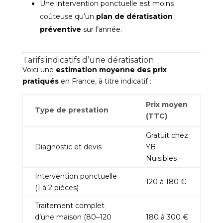
Une intervention ponctuelle est moins
coûteuse qu’un
plan de dératisation
préventive
sur l’année.
Tarifs indicatifs d’une dératisation
Voici une
estimation moyenne des prix
pratiqués
en France, à titre indicatif :
Prix moyen
Type de prestation
(TTC)
Gratuit chez
Diagnostic et devis
YB
Nuisibles
Intervention ponctuelle
120 à 180 €
(1 à 2 pièces)
Traitement complet
d’une maison (80–120
180 à 300 €