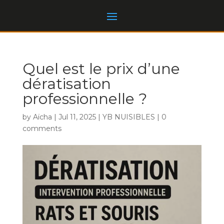
Quel est le prix d’une
dératisation
professionnelle ?
by
Aïcha
|
Jul 11, 2025
|
YB NUISIBLES
|
0
comments