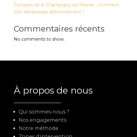
Punaises de lit Champigny-sur-Marne : comment
s’en débarrasser définitivement ?
Commentaires récents
No comments to show.
À propos de nous
Qui sommes-nous ?
Nos engagements
Notre méthode
Zones d’intervention