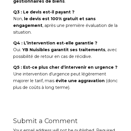
gestionnaires de biens
.
Q3 : Le devis est-il payant ?
Non,
le devis est 100% gratuit et sans
engagement
, après une première évaluation de la
situation.
Q4 : L’intervention est-elle garantie ?
Oui.
YB Nuisibles garantit ses traitements
, avec
possibilité de retour en cas de récidive.
Q5 : Est-ce plus cher d’intervenir en urgence ?
Une intervention d’urgence peut légèrement
majorer le tarif, mais
évite une aggravation
(donc
plus de coûts à long terme).
Submit a Comment
Your email address will not be published.
Required