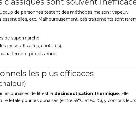
 classiques sont souvent inefficac
beaucoup de personnes testent des méthodes maison : vapeur,
les essentielles, etc. Malheureusement, ces traitements sont rar
ides de supermarché.
s (prises, fissures, coutures).
ans traitement professionnel.
onnels les plus efficaces
chaleur)
 les punaises de lit est la
désinsectisation thermique
. Elle
ure létale pour les punaises (entre 55°C et 60°C), y compris leur