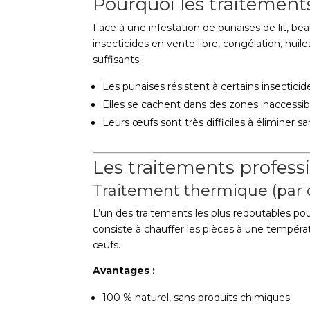
Pourquoi les traitements
Face à une infestation de punaises de lit, 
insecticides en vente libre, congélation, hui
suffisants :
Les punaises résistent à certains insectic
Elles se cachent dans des zones inaccessible
Leurs œufs sont très difficiles à éliminer s
Les traitements professi
Traitement thermique (par 
L’un des traitements les plus redoutables pour
consiste à chauffer les pièces à une températ
œufs.
Avantages :
100 % naturel, sans produits chimiques