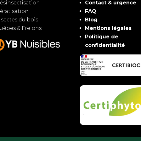
ésinsectisation
Contact & urgence
ératisation
FAQ
nsectes du bois
Blog
uêpes & Frelons
Mentions légales
Politique de
confidentialité