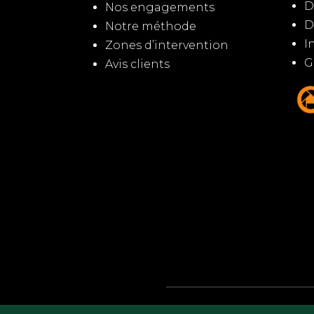
D
Nos engagements
D
Notre méthode
I
Zones d’intervention
G
Avis clients