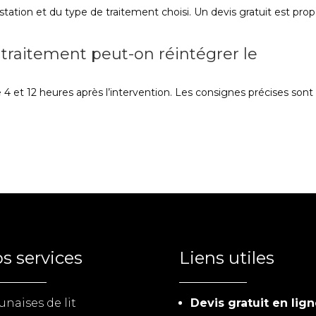
estation et du type de traitement choisi. Un devis gratuit est pro
traitement peut-on réintégrer le
4 et 12 heures après l’intervention. Les consignes précises sont
s services
Liens utiles
unaises de lit
Devis gratuit en lig