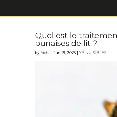
Quel est le traitement
punaises de lit ?
by
Aïcha
|
Jun 19, 2025
|
YB NUISIBLES