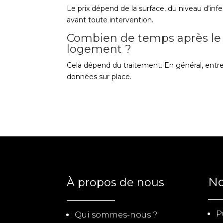
Le prix dépend de la surface, du niveau d’inf
avant toute intervention.
Combien de temps après le 
logement ?
Cela dépend du traitement. En général, entre 
données sur place.
No
À propos de nous
P
Qui sommes-nous ?