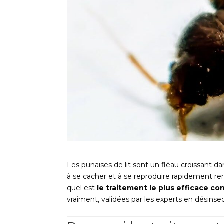
Les punaises de lit sont un fléau croissant da
à se cacher et à se reproduire rapidement ren
quel est
le traitement le plus efficace con
vraiment, validées par les experts en désinsec