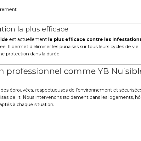
airement
tion la plus efficace
cide
est actuellement
le plus efficace contre les infestation
cée. Il permet d’éliminer les punaises sur tous leurs cycles de vie
ne protection dans la durée.
un professionnel comme YB Nuisibl
hodes éprouvées, respectueuses de l’environnement et sécurisée
ses de lit. Nous intervenons rapidement dans les logements, hôt
aptés à chaque situation.