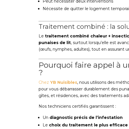
Peut nécessiter deux interventions
Nécessite de quitter le logement tempor
Traitement combiné : la solu
Le
traitement combiné chaleur + insecti
punaises de lit
, surtout lorsqu’elle est avan
(œufs, nymphes, adultes), tout en assurant u
Pourquoi faire appel à 
?
Chez
YB Nuisibles
, nous utilisons des mét
pour vous débarrasser durablement des punai
gîtes, et résidences, avec des traitements ad
Nos techniciens certifiés garantissent :
Un
diagnostic précis de l’infestation
Le
choix du traitement le plus efficace