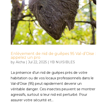
Enlèvement de nid de guêpes 95 Val-d’Oise :
appelez un pro
by
Aïcha
|
Jul 22, 2025
|
YB NUISIBLES
La présence d’un nid de guêpes près de votre
habitation ou de vos locaux professionnels dans le
Val-d’Oise (95) peut rapidement devenir un
véritable danger. Ces insectes peuvent se montrer
agressifs, surtout si leur nid est perturbé. Pour
assurer votre sécurité et...