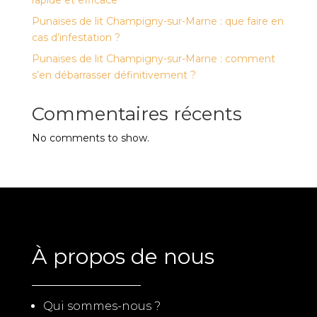
rapide et efficace
Punaises de lit Champigny-sur-Marne : que faire en
cas d’infestation ?
Punaises de lit Champigny-sur-Marne : comment
s’en débarrasser définitivement ?
Commentaires récents
No comments to show.
À propos de nous
Qui sommes-nous ?