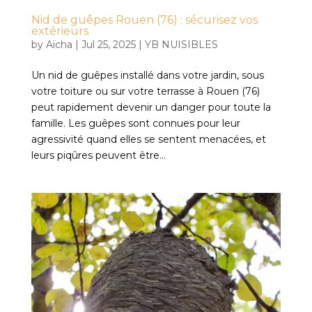
Nid de guêpes Rouen (76) : sécurisez vos
extérieurs
by
Aïcha
|
Jul 25, 2025
|
YB NUISIBLES
Un nid de guêpes installé dans votre jardin, sous
votre toiture ou sur votre terrasse à Rouen (76)
peut rapidement devenir un danger pour toute la
famille. Les guêpes sont connues pour leur
agressivité quand elles se sentent menacées, et
leurs piqûres peuvent être...