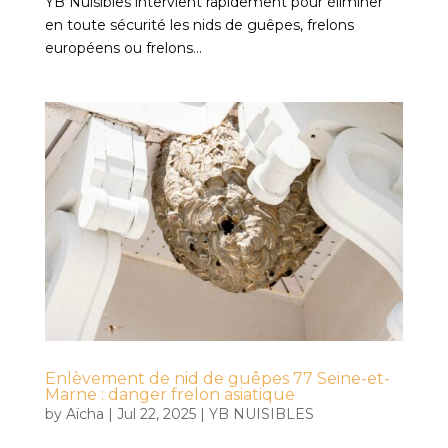
YB Nuisibles intervient rapidement pour éliminer
en toute sécurité les nids de guêpes, frelons
européens ou frelons...
Enlèvement de nid de guêpes 77 Seine-et-
Marne : danger frelon asiatique
by
Aïcha
|
Jul 22, 2025
|
YB NUISIBLES