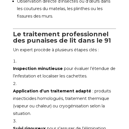
Observation directe d’insectes ou d’œufs dans
les coutures du matelas, les plinthes ou les
fissures des murs.
Le traitement professionnel
des punaises de lit dans le 91
Un expert procède à plusieurs étapes clés :
Inspection minutieuse
pour évaluer l’étendue de
l’infestation et localiser les cachettes.
Application d’un traitement adapté
: produits
insecticides homologués, traitement thermique
(vapeur ou chaleur) ou cryogénisation selon la
situation.
Suivi rigoureux
pour s’assurer de l’élimination