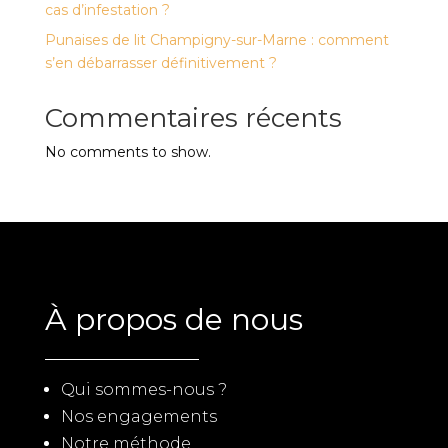
cas d’infestation ?
Punaises de lit Champigny-sur-Marne : comment
s’en débarrasser définitivement ?
Commentaires récents
No comments to show.
À propos de nous
Qui sommes-nous ?
Nos engagements
Notre méthode