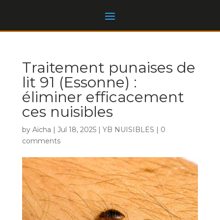
Traitement punaises de
lit 91 (Essonne) :
éliminer efficacement
ces nuisibles
by
Aïcha
|
Jul 18, 2025
|
YB NUISIBLES
|
0
comments