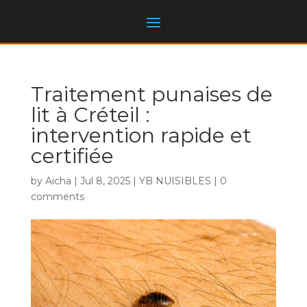
Traitement punaises de
lit à Créteil :
intervention rapide et
certifiée
by
Aïcha
|
Jul 8, 2025
|
YB NUISIBLES
|
0
comments