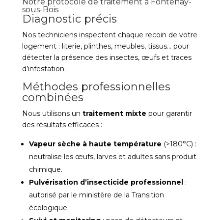
Notre protocole de traitement à Fontenay-
sous-Bois
Diagnostic précis
Nos techniciens inspectent chaque recoin de votre
logement : literie, plinthes, meubles, tissus… pour
détecter la présence des insectes, œufs et traces
d’infestation.
Méthodes professionnelles
combinées
Nous utilisons un
traitement mixte
pour garantir
des résultats efficaces :
Vapeur sèche à haute température
(>180°C) :
neutralise les œufs, larves et adultes sans produit
chimique.
Pulvérisation d’insecticide professionnel
:
autorisé par le ministère de la Transition
écologique.