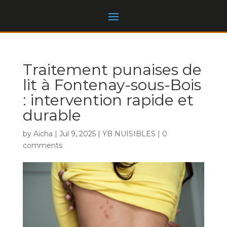
Traitement punaises de
lit à Fontenay-sous-Bois
: intervention rapide et
durable
by
Aïcha
|
Jul 9, 2025
|
YB NUISIBLES
|
0
comments