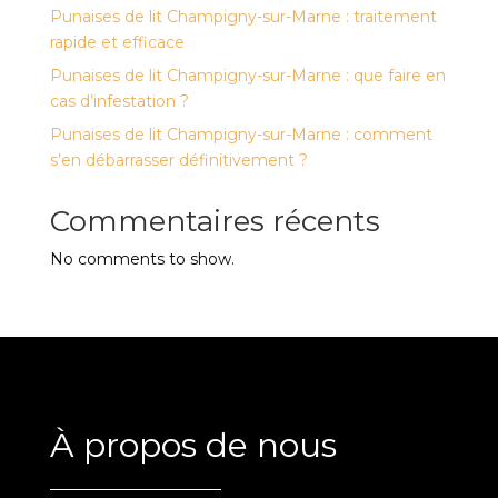
Punaises de lit Champigny-sur-Marne : traitement
rapide et efficace
Punaises de lit Champigny-sur-Marne : que faire en
cas d’infestation ?
Punaises de lit Champigny-sur-Marne : comment
s’en débarrasser définitivement ?
Commentaires récents
No comments to show.
À propos de nous