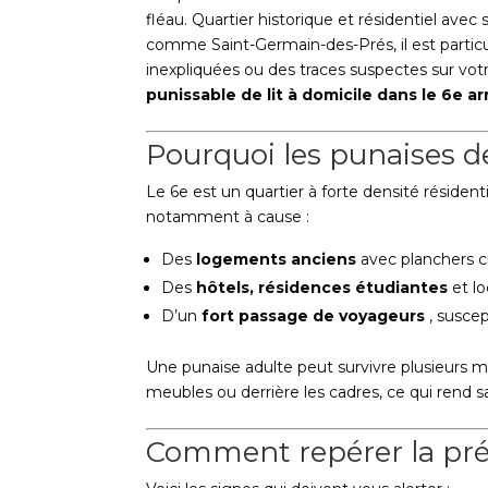
fléau. Quartier historique et résidentiel avec
comme Saint-Germain-des-Prés, il est particu
inexpliquées ou des traces suspectes sur votre
punissable de lit à domicile dans le 6e 
Pourquoi les punaises de 
Le 6e est un quartier à forte densité résidentie
notamment à cause :
Des
logements anciens
avec planchers cr
Des
hôtels, résidences étudiantes
et lo
D’un
fort passage de voyageurs
, suscep
Une punaise adulte peut survivre plusieurs mo
meubles ou derrière les cadres, ce qui rend sa
Comment repérer la prés