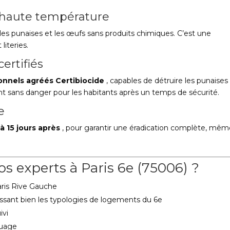
 haute température
les punaises et les œufs sans produits chimiques. C’est une
literies.
certifiés
onnels agréés Certibiocide
, capables de détruire les punaises
ont sans danger pour les habitants après un temps de sécurité.
e
à 15 jours après
, pour garantir une éradication complète, mê
os experts à Paris 6e (75006) ?
Paris Rive Gauche
ssant bien les typologies de logements du 6e
ivi
quage