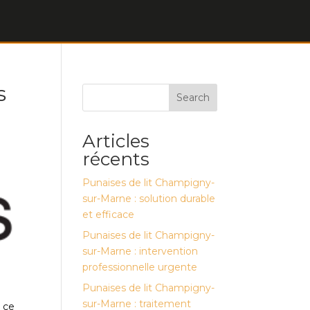
s
Search
Articles
récents
Punaises de lit Champigny-
sur-Marne : solution durable
et efficace
Punaises de lit Champigny-
sur-Marne : intervention
professionnelle urgente
Punaises de lit Champigny-
sur-Marne : traitement
à ce