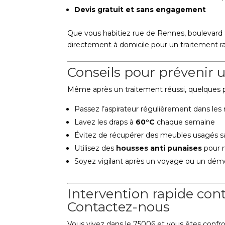
Devis gratuit et sans engagement
Que vous habitiez rue de Rennes, boulevard 
directement à domicile pour un traitement ra
Conseils pour prévenir u
Même après un traitement réussi, quelques p
Passez l’aspirateur régulièrement dans les r
Lavez les draps à
60°C
chaque semaine
Évitez de récupérer des meubles usagés sa
Utilisez des
housses anti punaises
pour m
Soyez vigilant après un voyage ou un d
Intervention rapide cont
Contactez-nous
Vous vivez dans le 75006 et vous êtes confro