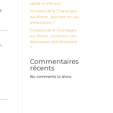
rapide et efficace
s
Punaises de lit Champigny-
sur-Marne : que faire en cas
d’infestation ?
Punaises de lit Champigny-
sur-Marne : comment s’en
débarrasser définitivement
,
?
Commentaires
récents
No comments to show.