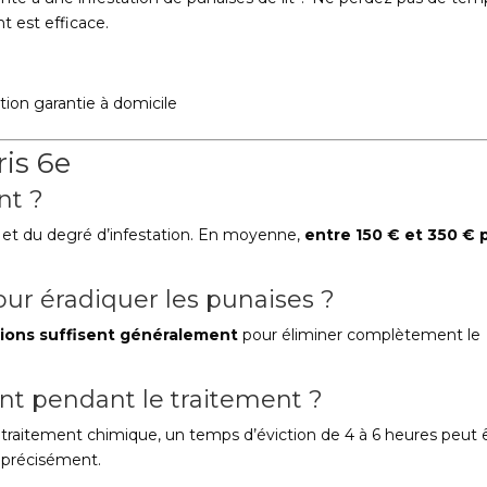
nt est efficace.
ation garantie à domicile
ris 6e
nt ?
t et du degré d’infestation. En moyenne,
entre 150 € et 350 € 
ur éradiquer les punaises ?
tions suffisent généralement
pour éliminer complètement le
nt pendant le traitement ?
 traitement chimique, un temps d’éviction de 4 à 6 heures peut 
 précisément.