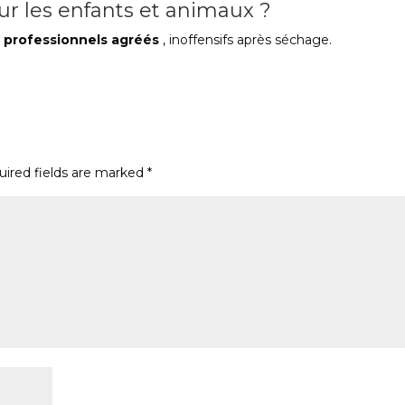
our les enfants et animaux ?
 professionnels agréés
, inoffensifs après séchage.
uired fields are marked
*