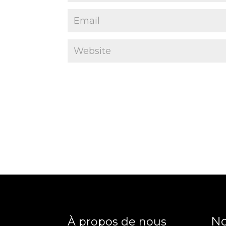
No
À propos de nous