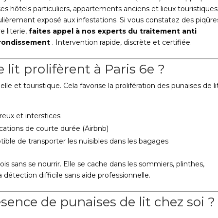
 ses hôtels particuliers, appartements anciens et lieux touristiques
lièrement exposé aux infestations. Si vous constatez des piqûre
 literie,
faites appel à nos experts du traitement anti
arrondissement
. Intervention rapide, discrète et certifiée.
lit prolifèrent à Paris 6e ?
lle et touristique. Cela favorise la prolifération des punaises de lit
eux et interstices
cations de courte durée (Airbnb)
tible de transporter les nuisibles dans les bagages
is sans se nourrir. Elle se cache dans les sommiers, plinthes,
 détection difficile sans aide professionnelle.
ence de punaises de lit chez soi ?