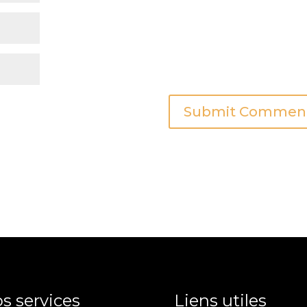
s services
Liens utiles