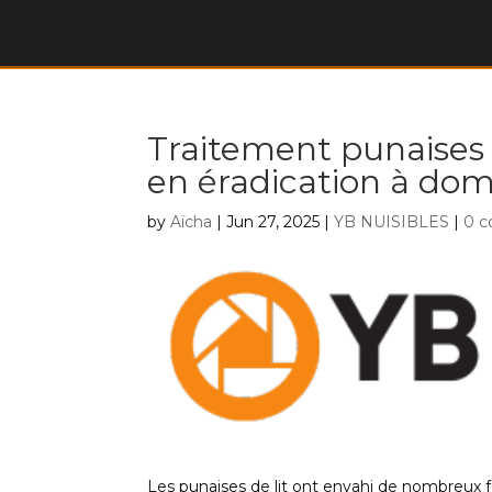
Traitement punaises d
en éradication à dom
by
Aïcha
|
Jun 27, 2025
|
YB NUISIBLES
|
0 
Les punaises de lit ont envahi de nombreux f