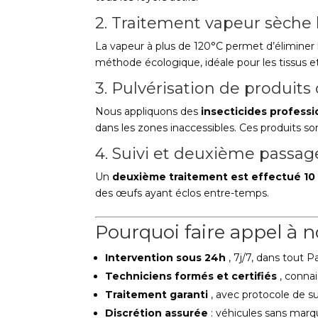
2. Traitement vapeur sèche
La vapeur à plus de 120°C permet d’éliminer 
méthode écologique, idéale pour les tissus et 
3. Pulvérisation de produits 
Nous appliquons des
insecticides professi
dans les zones inaccessibles. Ces produits s
4. Suivi et deuxième passag
Un
deuxième traitement est effectué 10 
des œufs ayant éclos entre-temps.
Pourquoi faire appel à n
Intervention sous 24h
, 7j/7, dans tout 
Techniciens formés et certifiés
, connai
Traitement garanti
, avec protocole de su
Discrétion assurée
: véhicules sans mar