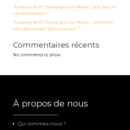
Punaises de lit Champigny-sur-Marne : que faire en
cas d’infestation ?
Punaises de lit Champigny-sur-Marne : comment
s’en débarrasser définitivement ?
Commentaires récents
No comments to show.
À propos de nous
Qui sommes-nous ?