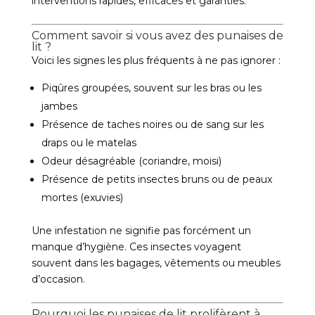
interventions rapides, efficaces et garanties.
Comment savoir si vous avez des punaises de
lit ?
Voici les signes les plus fréquents à ne pas ignorer :
Piqûres groupées, souvent sur les bras ou les
jambes
Présence de taches noires ou de sang sur les
draps ou le matelas
Odeur désagréable (coriandre, moisi)
Présence de petits insectes bruns ou de peaux
mortes (exuvies)
Une infestation ne signifie pas forcément un
manque d’hygiène. Ces insectes voyagent
souvent dans les bagages, vêtements ou meubles
d’occasion.
Pourquoi les punaises de lit prolifèrent à