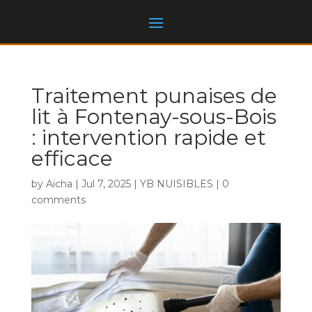
Traitement punaises de
lit à Fontenay-sous-Bois
: intervention rapide et
efficace
by
Aïcha
|
Jul 7, 2025
|
YB NUISIBLES
|
0
comments