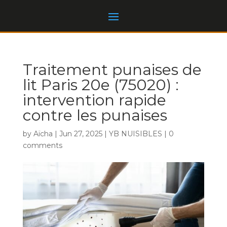
Traitement punaises de
lit Paris 20e (75020) :
intervention rapide
contre les punaises
by
Aïcha
|
Jun 27, 2025
|
YB NUISIBLES
|
0
comments